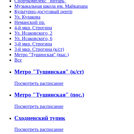
Спорткомплекс "Янтарь"
Музыкальная школа им. Майкапара
Культурно-досуговый центр
Ул. Кулакова
Неманский пр.
4-й мкр. Строгина
Ул. Исаковского, 2
Ул. Исаковского, 6
3-й мкр. Строгина
3-й мкр. Строгина (к/ст)
Метро "Тушинская" (выс.)
Все
Метро "Тушинская" (к/ст)
Посмотреть расписание
Метро "Тушинская" (пос.)
Посмотреть расписание
Сходненский тупик
Посмотреть расписание