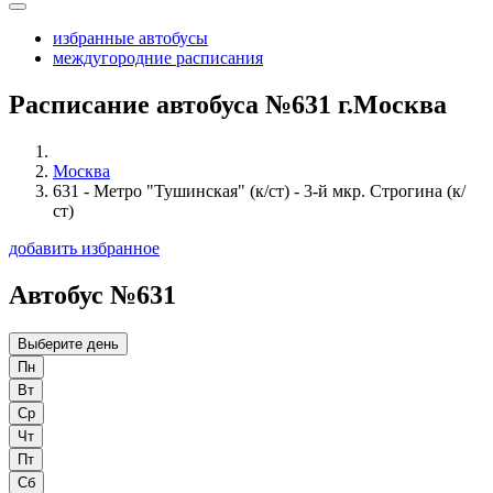
избранные автобусы
междугородние расписания
Расписание автобуса №631 г.Москва
Москва
631 - Метро "Тушинская" (к/ст) - 3-й мкр. Строгина (к/
ст)
добавить избранное
Автобус №631
Выберите день
Пн
Вт
Ср
Чт
Пт
Сб