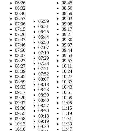
06:26
08:45
06:32
08:50
06:46
08:59
06:53
09:03
05:59
07:06
09:08
06:21
07:15
09:17
06:25
07:26
09:21
06:44
07:33
09:30
06:50
07:46
09:37
07:07
07:50
09:44
07:10
08:07
09:53
07:29
08:23
09:57
07:33
08:27
10:11
07:51
08:39
10:24
07:52
08:45
10:27
08:07
08:59
10:37
08:18
09:03
10:43
08:23
09:17
10:51
08:39
09:20
10:59
08:40
09:37
11:05
08:57
09:38
11:15
08:59
09:55
11:19
09:18
09:58
11:31
09:19
10:13
11:33
09:39
10:18
11:47