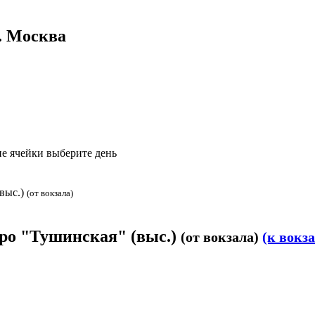
. Москва
е ячейки выберите день
(выс.)
(от вокзала)
тро "Тушинская" (выс.)
(от вокзала)
(к вокза