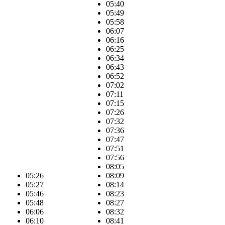
05:40
05:49
05:58
06:07
06:16
06:25
06:34
06:43
06:52
07:02
07:11
07:15
07:26
07:32
07:36
07:47
07:51
07:56
08:05
05:26
08:09
05:27
08:14
05:46
08:23
05:48
08:27
06:06
08:32
06:10
08:41