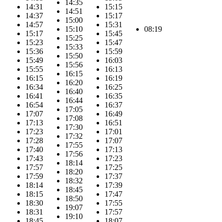
14:35
14:31
15:15
14:51
14:37
15:17
15:00
14:57
15:31
15:10
08:19
15:17
15:45
15:25
15:23
15:47
15:33
15:36
15:59
15:50
15:49
16:03
15:56
15:55
16:13
16:15
16:15
16:19
16:20
16:34
16:25
16:40
16:41
16:35
16:44
16:54
16:37
17:05
17:07
16:49
17:08
17:13
16:51
17:30
17:23
17:01
17:32
17:28
17:07
17:55
17:40
17:13
17:56
17:43
17:23
18:14
17:57
17:25
18:20
17:59
17:37
18:32
18:14
17:39
18:45
18:15
17:47
18:50
18:30
17:55
19:07
18:31
17:57
19:10
18:45
18:07