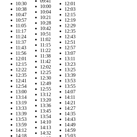
09:41
10:30
12:01
10:00
10:38
12:03
10:04
10:47
12:15
10:21
10:57
12:19
10:28
11:05
12:29
10:42
11:17
12:35
10:51
11:24
12:43
11:02
11:37
12:51
11:15
11:43
12:57
11:22
11:56
13:07
11:38
12:01
13:11
11:42
12:15
13:23
12:02
12:22
13:25
12:25
12:35
13:39
12:30
12:41
13:53
12:49
12:54
13:55
12:55
13:00
14:07
13:12
13:14
14:11
13:20
13:19
14:21
13:36
13:33
14:27
13:45
13:39
14:35
13:54
13:53
14:43
14:10
13:59
14:49
14:13
14:12
14:59
14:32
14:18
15:03