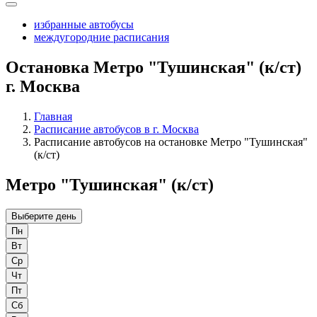
избранные автобусы
междугородние расписания
Остановка Метро "Тушинская" (к/ст)
г. Москва
Главная
Расписание автобусов в г. Москва
Расписание автобусов на остановке Метро "Тушинская"
(к/ст)
Метро "Тушинская" (к/ст)
Выберите день
Пн
Вт
Ср
Чт
Пт
Сб