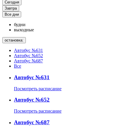
Сегодня
Завтра
Все дни
будни
выходные
остановка:
Автобус №631
Автобус №652
Автобус №687
Все
Автобус №631
Посмотреть расписание
Автобус №652
Посмотреть расписание
Автобус №687