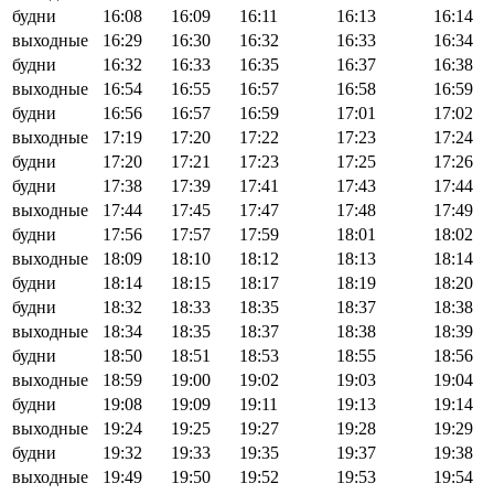
будни
16:08
16:09
16:11
16:13
16:14
выходные
16:29
16:30
16:32
16:33
16:34
будни
16:32
16:33
16:35
16:37
16:38
выходные
16:54
16:55
16:57
16:58
16:59
будни
16:56
16:57
16:59
17:01
17:02
выходные
17:19
17:20
17:22
17:23
17:24
будни
17:20
17:21
17:23
17:25
17:26
будни
17:38
17:39
17:41
17:43
17:44
выходные
17:44
17:45
17:47
17:48
17:49
будни
17:56
17:57
17:59
18:01
18:02
выходные
18:09
18:10
18:12
18:13
18:14
будни
18:14
18:15
18:17
18:19
18:20
будни
18:32
18:33
18:35
18:37
18:38
выходные
18:34
18:35
18:37
18:38
18:39
будни
18:50
18:51
18:53
18:55
18:56
выходные
18:59
19:00
19:02
19:03
19:04
будни
19:08
19:09
19:11
19:13
19:14
выходные
19:24
19:25
19:27
19:28
19:29
будни
19:32
19:33
19:35
19:37
19:38
выходные
19:49
19:50
19:52
19:53
19:54