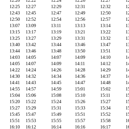
12:20
12:22
12:24
12:26
12:27
1
12:25
12:27
12:29
12:31
12:32
1
12:43
12:45
12:47
12:49
12:50
1
12:50
12:52
12:54
12:56
12:57
1
13:07
13:09
13:11
13:13
13:14
1
13:15
13:17
13:19
13:21
13:22
1
13:25
13:27
13:29
13:31
13:32
1
13:40
13:42
13:44
13:46
13:47
1
13:44
13:46
13:48
13:50
13:51
1
14:03
14:05
14:07
14:09
14:10
1
14:05
14:07
14:09
14:11
14:12
1
14:22
14:24
14:26
14:28
14:29
1
14:30
14:32
14:34
14:36
14:37
1
14:41
14:43
14:45
14:47
14:48
1
14:55
14:57
14:59
15:01
15:02
1
15:04
15:06
15:08
15:10
15:11
1
15:20
15:22
15:24
15:26
15:27
1
15:27
15:29
15:31
15:33
15:34
1
15:45
15:47
15:49
15:51
15:52
1
15:51
15:53
15:55
15:57
15:58
1
16:10
16:12
16:14
16:16
16:17
1