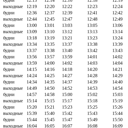
будни
12:13
12:14
12:16
12:18
12:19
выходные
12:19
12:20
12:22
12:23
12:24
будни
12:36
12:37
12:39
12:41
12:42
выходные
12:44
12:45
12:47
12:48
12:49
будни
13:00
13:01
13:03
13:05
13:06
выходные
13:09
13:10
13:12
13:13
13:14
будни
13:18
13:19
13:21
13:23
13:24
выходные
13:34
13:35
13:37
13:38
13:39
будни
13:37
13:38
13:40
13:42
13:43
будни
13:56
13:57
13:59
14:01
14:02
выходные
13:59
14:00
14:02
14:03
14:04
будни
14:15
14:16
14:18
14:20
14:21
выходные
14:24
14:25
14:27
14:28
14:29
будни
14:34
14:35
14:37
14:39
14:40
выходные
14:49
14:50
14:52
14:53
14:54
будни
14:57
14:58
15:00
15:02
15:03
выходные
15:14
15:15
15:17
15:18
15:19
будни
15:20
15:21
15:23
15:25
15:26
выходные
15:39
15:40
15:42
15:43
15:44
будни
15:44
15:45
15:47
15:49
15:50
выходные
16:04
16:05
16:07
16:08
16:09