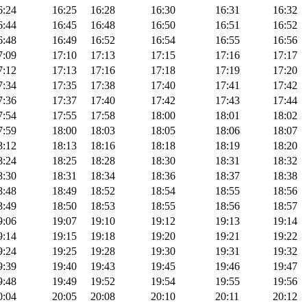
6:24
16:25
16:28
16:30
16:31
16:32
6:44
16:45
16:48
16:50
16:51
16:52
6:48
16:49
16:52
16:54
16:55
16:56
7:09
17:10
17:13
17:15
17:16
17:17
7:12
17:13
17:16
17:18
17:19
17:20
7:34
17:35
17:38
17:40
17:41
17:42
7:36
17:37
17:40
17:42
17:43
17:44
7:54
17:55
17:58
18:00
18:01
18:02
7:59
18:00
18:03
18:05
18:06
18:07
8:12
18:13
18:16
18:18
18:19
18:20
8:24
18:25
18:28
18:30
18:31
18:32
8:30
18:31
18:34
18:36
18:37
18:38
8:48
18:49
18:52
18:54
18:55
18:56
8:49
18:50
18:53
18:55
18:56
18:57
9:06
19:07
19:10
19:12
19:13
19:14
9:14
19:15
19:18
19:20
19:21
19:22
9:24
19:25
19:28
19:30
19:31
19:32
9:39
19:40
19:43
19:45
19:46
19:47
9:48
19:49
19:52
19:54
19:55
19:56
0:04
20:05
20:08
20:10
20:11
20:12