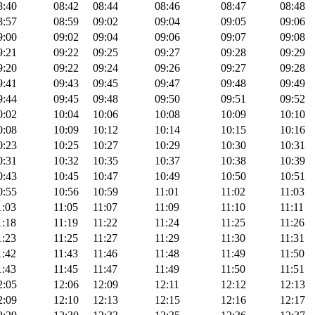
8:40
08:42
08:44
08:46
08:47
08:48
8:57
08:59
09:02
09:04
09:05
09:06
9:00
09:02
09:04
09:06
09:07
09:08
9:21
09:22
09:25
09:27
09:28
09:29
9:20
09:22
09:24
09:26
09:27
09:28
9:41
09:43
09:45
09:47
09:48
09:49
9:44
09:45
09:48
09:50
09:51
09:52
0:02
10:04
10:06
10:08
10:09
10:10
0:08
10:09
10:12
10:14
10:15
10:16
0:23
10:25
10:27
10:29
10:30
10:31
0:31
10:32
10:35
10:37
10:38
10:39
0:43
10:45
10:47
10:49
10:50
10:51
0:55
10:56
10:59
11:01
11:02
11:03
1:03
11:05
11:07
11:09
11:10
11:11
1:18
11:19
11:22
11:24
11:25
11:26
1:23
11:25
11:27
11:29
11:30
11:31
1:42
11:43
11:46
11:48
11:49
11:50
1:43
11:45
11:47
11:49
11:50
11:51
2:05
12:06
12:09
12:11
12:12
12:13
2:09
12:10
12:13
12:15
12:16
12:17