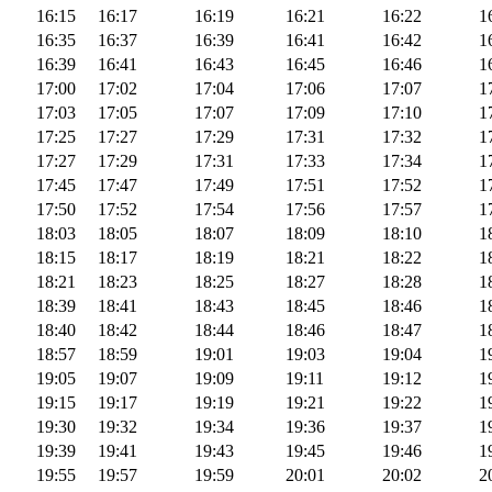
16:15
16:17
16:19
16:21
16:22
1
16:35
16:37
16:39
16:41
16:42
1
16:39
16:41
16:43
16:45
16:46
1
17:00
17:02
17:04
17:06
17:07
1
17:03
17:05
17:07
17:09
17:10
1
17:25
17:27
17:29
17:31
17:32
1
17:27
17:29
17:31
17:33
17:34
1
17:45
17:47
17:49
17:51
17:52
1
17:50
17:52
17:54
17:56
17:57
1
18:03
18:05
18:07
18:09
18:10
1
18:15
18:17
18:19
18:21
18:22
1
18:21
18:23
18:25
18:27
18:28
1
18:39
18:41
18:43
18:45
18:46
1
18:40
18:42
18:44
18:46
18:47
1
18:57
18:59
19:01
19:03
19:04
1
19:05
19:07
19:09
19:11
19:12
1
19:15
19:17
19:19
19:21
19:22
1
19:30
19:32
19:34
19:36
19:37
1
19:39
19:41
19:43
19:45
19:46
1
19:55
19:57
19:59
20:01
20:02
2