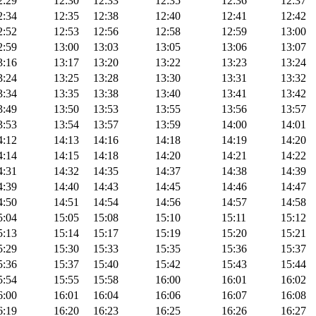
2:29
12:30
12:33
12:35
12:36
12:37
2:34
12:35
12:38
12:40
12:41
12:42
2:52
12:53
12:56
12:58
12:59
13:00
2:59
13:00
13:03
13:05
13:06
13:07
3:16
13:17
13:20
13:22
13:23
13:24
3:24
13:25
13:28
13:30
13:31
13:32
3:34
13:35
13:38
13:40
13:41
13:42
3:49
13:50
13:53
13:55
13:56
13:57
3:53
13:54
13:57
13:59
14:00
14:01
4:12
14:13
14:16
14:18
14:19
14:20
4:14
14:15
14:18
14:20
14:21
14:22
4:31
14:32
14:35
14:37
14:38
14:39
4:39
14:40
14:43
14:45
14:46
14:47
4:50
14:51
14:54
14:56
14:57
14:58
5:04
15:05
15:08
15:10
15:11
15:12
5:13
15:14
15:17
15:19
15:20
15:21
5:29
15:30
15:33
15:35
15:36
15:37
5:36
15:37
15:40
15:42
15:43
15:44
5:54
15:55
15:58
16:00
16:01
16:02
6:00
16:01
16:04
16:06
16:07
16:08
6:19
16:20
16:23
16:25
16:26
16:27