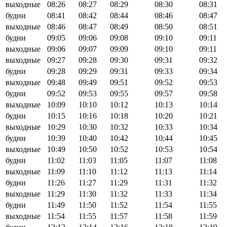
выходные
08:26
08:27
08:29
08:30
08:31
будни
08:41
08:42
08:44
08:46
08:47
выходные
08:46
08:47
08:49
08:50
08:51
будни
09:05
09:06
09:08
09:10
09:11
выходные
09:06
09:07
09:09
09:10
09:11
выходные
09:27
09:28
09:30
09:31
09:32
будни
09:28
09:29
09:31
09:33
09:34
выходные
09:48
09:49
09:51
09:52
09:53
будни
09:52
09:53
09:55
09:57
09:58
выходные
10:09
10:10
10:12
10:13
10:14
будни
10:15
10:16
10:18
10:20
10:21
выходные
10:29
10:30
10:32
10:33
10:34
будни
10:39
10:40
10:42
10:44
10:45
выходные
10:49
10:50
10:52
10:53
10:54
будни
11:02
11:03
11:05
11:07
11:08
выходные
11:09
11:10
11:12
11:13
11:14
будни
11:26
11:27
11:29
11:31
11:32
выходные
11:29
11:30
11:32
11:33
11:34
будни
11:49
11:50
11:52
11:54
11:55
выходные
11:54
11:55
11:57
11:58
11:59