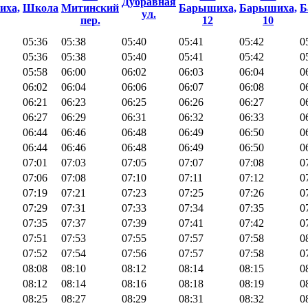
Дубравная
иха,
Школа
Митинский
Барышиха,
Барышиха,
Б
ул.
пер.
12
10
05:36
05:38
05:40
05:41
05:42
0
05:36
05:38
05:40
05:41
05:42
0
05:58
06:00
06:02
06:03
06:04
0
06:02
06:04
06:06
06:07
06:08
0
06:21
06:23
06:25
06:26
06:27
0
06:27
06:29
06:31
06:32
06:33
0
06:44
06:46
06:48
06:49
06:50
0
06:44
06:46
06:48
06:49
06:50
0
07:01
07:03
07:05
07:07
07:08
0
07:06
07:08
07:10
07:11
07:12
0
07:19
07:21
07:23
07:25
07:26
0
07:29
07:31
07:33
07:34
07:35
0
07:35
07:37
07:39
07:41
07:42
0
07:51
07:53
07:55
07:57
07:58
0
07:52
07:54
07:56
07:57
07:58
0
08:08
08:10
08:12
08:14
08:15
0
08:12
08:14
08:16
08:18
08:19
0
08:25
08:27
08:29
08:31
08:32
0