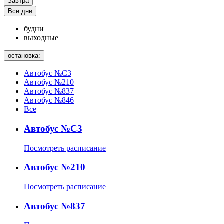
Завтра
Все дни
будни
выходные
остановка:
Автобус №С3
Автобус №210
Автобус №837
Автобус №846
Все
Автобус №С3
Посмотреть расписание
Автобус №210
Посмотреть расписание
Автобус №837