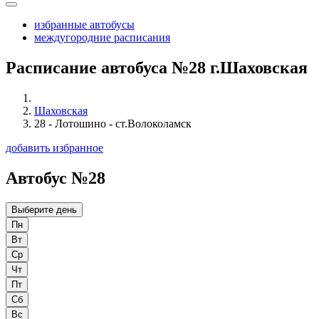
избранные автобусы
междугородние расписания
Расписание автобуса №28 г.Шаховская
Шаховская
28 - Лотошино - ст.Волоколамск
добавить избранное
Автобус №28
Выберите день
Пн
Вт
Ср
Чт
Пт
Сб
Вс