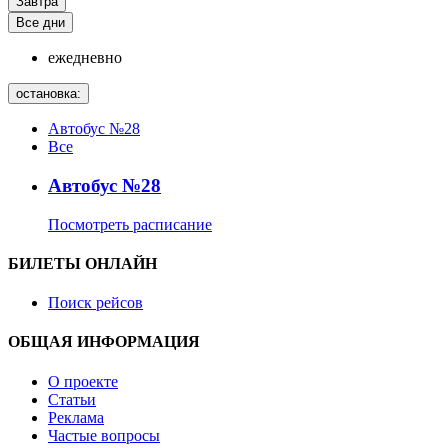
Завтра
Все дни
ежедневно
остановка:
Автобус №28
Все
Автобус №28
Посмотреть расписание
БИЛЕТЫ ОНЛАЙН
Поиск рейсов
ОБЩАЯ ИНФОРМАЦИЯ
О проекте
Статьи
Реклама
Частые вопросы