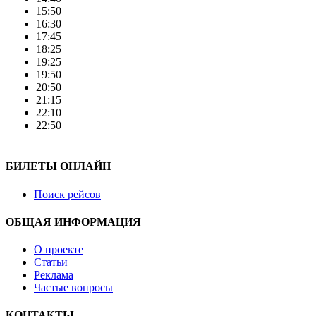
15:50
16:30
17:45
18:25
19:25
19:50
20:50
21:15
22:10
22:50
БИЛЕТЫ ОНЛАЙН
Поиск рейсов
ОБЩАЯ ИНФОРМАЦИЯ
О проекте
Статьи
Реклама
Частые вопросы
КОНТАКТЫ