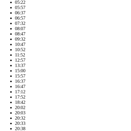
05:22
05:57
06:37
06:57
07:32
08:07
08:47
09:32
10:47
10:52
11:52
12:57
13:37
15:00
15:57
16:37
16:47
17:12
17:52
18:42
20:02
20:03
20:32
20:33
20:38