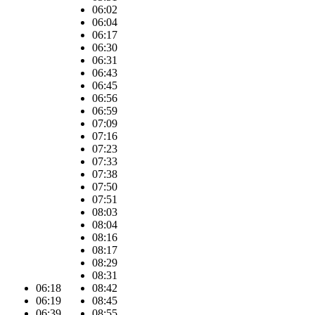
06:02
06:04
06:17
06:30
06:31
06:43
06:45
06:56
06:59
07:09
07:16
07:23
07:33
07:38
07:50
07:51
08:03
08:04
08:16
08:17
08:29
08:31
06:18
08:42
06:19
08:45
06:39
08:55