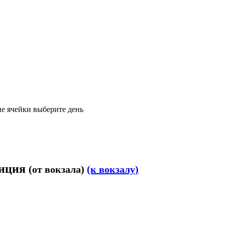
е ячейки выберите день
лиция
(от вокзала)
(к вокзалу)