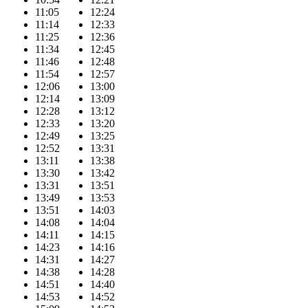
11:05
12:24
11:14
12:33
11:25
12:36
11:34
12:45
11:46
12:48
11:54
12:57
12:06
13:00
12:14
13:09
12:28
13:12
12:33
13:20
12:49
13:25
12:52
13:31
13:11
13:38
13:30
13:42
13:31
13:51
13:49
13:53
13:51
14:03
14:08
14:04
14:11
14:15
14:23
14:16
14:31
14:27
14:38
14:28
14:51
14:40
14:53
14:52