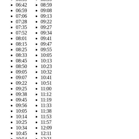
06:42
08:59
06:59
09:08
07:06
09:13
07:28
09:22
07:35
09:27
07:52
09:34
08:01
09:41
08:15
09:47
08:25
09:55
08:33
10:05
08:45
10:13
08:50
10:23
09:05
10:32
09:07
10:41
09:22
10:51
09:25
11:00
09:38
11:12
09:45
11:19
09:56
11:33
10:05
11:38
10:14
11:53
10:25
11:57
10:34
12:09
10:45
12:11
10:54
12:21