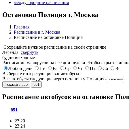
междугородние расписания
Остановка Полиция г. Москва
Главная
Расписание в г. Москва
Расписание на остановке Полиция
Сохраняйте нужное расписание на своей страничке
Легенда:
свернуть
будни
выходные
Расписание маршрутов на все дни недели. Чтобы скрыть лишни
Любой день
Пн
Вт
Ср
Чт
Пт
Сб
Вс
Выберите интересующие вас автобусы
Все автобусы следующие через остановку Полиция
(от вокзала)
Показать все
851
Расписание автобусов на остановке По
851
23:20
23:24