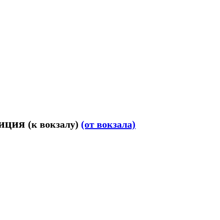
лиция
(к вокзалу)
(от вокзала)