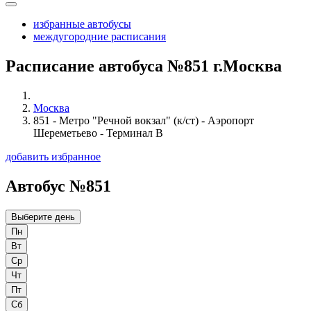
избранные автобусы
междугородние расписания
Расписание автобуса №851 г.Москва
Москва
851 - Метро "Речной вокзал" (к/ст) - Аэропорт
Шереметьево - Терминал B
добавить избранное
Автобус №851
Выберите день
Пн
Вт
Ср
Чт
Пт
Сб