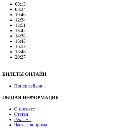
08:13
08:34
10:46
12:34
12:51
13:42
14:38
16:43
16:57
18:48
20:27
БИЛЕТЫ ОНЛАЙН
Поиск рейсов
ОБЩАЯ ИНФОРМАЦИЯ
О проекте
Статьи
Реклама
Частые вопросы