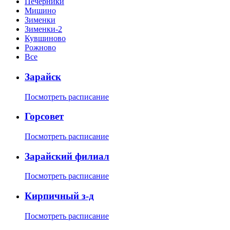
Печерники
Мишино
Зименки
Зименки-2
Кувшиново
Рожново
Все
Зарайск
Посмотреть расписание
Горсовет
Посмотреть расписание
Зарайский филиал
Посмотреть расписание
Кирпичный з-д
Посмотреть расписание