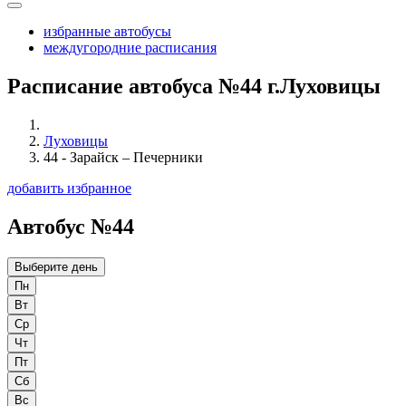
избранные автобусы
междугородние расписания
Расписание автобуса №44 г.Луховицы
Луховицы
44 - Зарайск – Печерники
добавить избранное
Автобус №44
Выберите день
Пн
Вт
Ср
Чт
Пт
Сб
Вс