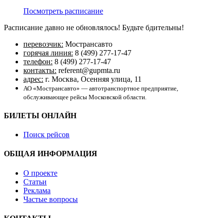
Посмотреть расписание
Расписание давно не обновлялось! Будьте бдительны!
перевозчик:
Мострансавто
горячая линия:
8 (499) 277-17-47
телефон:
8 (499) 277-17-47
контакты:
referent@gupmta.ru
адрес:
г. Москва, Осенняя улица, 11
АО «Мострансавто» — автотранспортное предприятие,
обслуживающее рейсы Московской области.
БИЛЕТЫ ОНЛАЙН
Поиск рейсов
ОБЩАЯ ИНФОРМАЦИЯ
О проекте
Статьи
Реклама
Частые вопросы