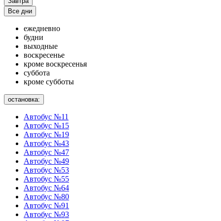
Завтра
Все дни
ежедневно
будни
выходные
воскресенье
кроме воскресенья
суббота
кроме субботы
остановка:
Автобус №11
Автобус №15
Автобус №19
Автобус №43
Автобус №47
Автобус №49
Автобус №53
Автобус №55
Автобус №64
Автобус №80
Автобус №91
Автобус №93