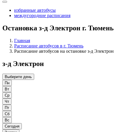
избранные автобусы
междугородние расписания
Остановка з-д Электрон г. Тюмень
Главная
Расписание автобусов в г. Тюмень
Расписание автобусов на остановке з-д Электрон
з-д Электрон
Выберите день
Пн
Вт
Ср
Чт
Пт
Сб
Вс
Сегодня