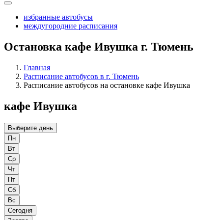
избранные автобусы
междугородние расписания
Остановка кафе Ивушка г. Тюмень
Главная
Расписание автобусов в г. Тюмень
Расписание автобусов на остановке кафе Ивушка
кафе Ивушка
Выберите день
Пн
Вт
Ср
Чт
Пт
Сб
Вс
Сегодня