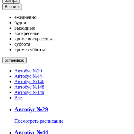
Завтра
Все дни
ежедневно
будни
выходные
воскресенье
кроме воскресенья
суббота
кроме субботы
остановка:
Автобус №29
Автобус №44
Автобус №146
Автобус №148
Автобус №149
Все
Автобус №29
Посмотреть расписание
Автобус №44