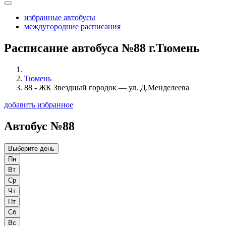
избранные автобусы
междугородние расписания
Расписание автобуса №88 г.Тюмень
Тюмень
88 - ЖК Звездный городок — ул. Д.Менделеева
добавить избранное
Автобус №88
Выберите день
Пн
Вт
Ср
Чт
Пт
Сб
Вс