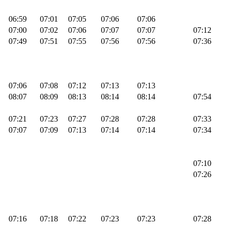
06:59
07:01
07:05
07:06
07:06
07:00
07:02
07:06
07:07
07:07
07:12
07:49
07:51
07:55
07:56
07:56
07:36
07:06
07:08
07:12
07:13
07:13
08:07
08:09
08:13
08:14
08:14
07:54
07:21
07:23
07:27
07:28
07:28
07:33
07:07
07:09
07:13
07:14
07:14
07:34
07:10
07:26
07:16
07:18
07:22
07:23
07:23
07:28