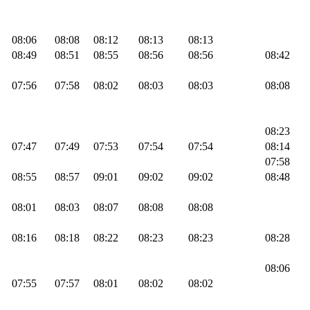
08:06
08:08
08:12
08:13
08:13
08:49
08:51
08:55
08:56
08:56
08:42
07:56
07:58
08:02
08:03
08:03
08:08
08:23
07:47
07:49
07:53
07:54
07:54
08:14
07:58
08:55
08:57
09:01
09:02
09:02
08:48
08:01
08:03
08:07
08:08
08:08
08:16
08:18
08:22
08:23
08:23
08:28
08:06
07:55
07:57
08:01
08:02
08:02