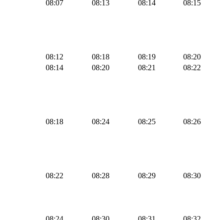
08:07
08:13
08:14
08:15
08:12
08:18
08:19
08:20
08:14
08:20
08:21
08:22
08:18
08:24
08:25
08:26
08:22
08:28
08:29
08:30
08:24
08:30
08:31
08:32