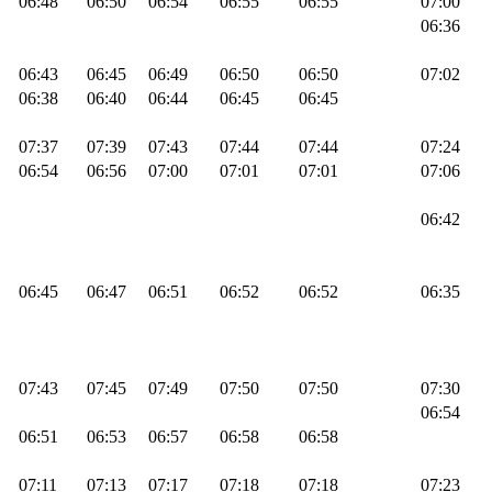
06:48
06:50
06:54
06:55
06:55
07:00
06:36
06:43
06:45
06:49
06:50
06:50
07:02
06:38
06:40
06:44
06:45
06:45
07:37
07:39
07:43
07:44
07:44
07:24
06:54
06:56
07:00
07:01
07:01
07:06
06:42
06:45
06:47
06:51
06:52
06:52
06:35
07:43
07:45
07:49
07:50
07:50
07:30
06:54
06:51
06:53
06:57
06:58
06:58
07:11
07:13
07:17
07:18
07:18
07:23