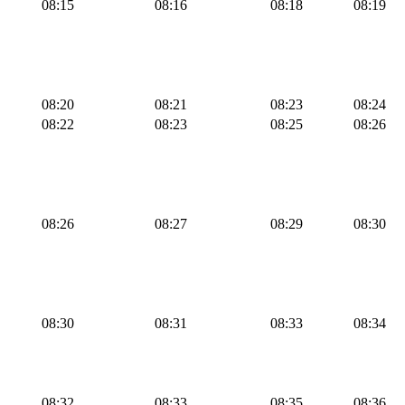
08:15
08:16
08:18
08:19
08:20
08:21
08:23
08:24
08:22
08:23
08:25
08:26
08:26
08:27
08:29
08:30
08:30
08:31
08:33
08:34
08:32
08:33
08:35
08:36