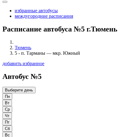
избранные автобусы
междугородние расписания
Расписание автобуса №5 г.Тюмень
Тюмень
5 - п. Тарманы — мкр. Южный
добавить избранное
Автобус №5
Выберите день
Пн
Вт
Ср
Чт
Пт
Сб
Вс