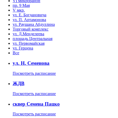
VI микрорайон
пр. 9 Мая
V мкр.
ул. Е. Богдановича
ул. П. Артамонова
ул. Раушана Абдуллина
Торговый комплекс
ул. Д.Менделеева
площадь Центральная
ул. Первомайская
ул. Герцена
Все
ул. Н. Семенова
Посмотреть расписание
ЖДВ
Посмотреть расписание
сквер Семена Пацко
Посмотреть расписание