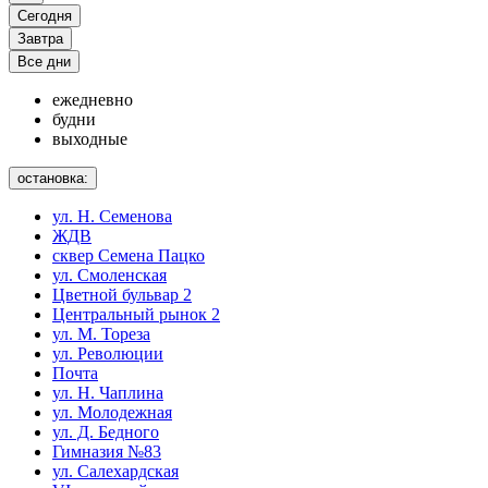
Сегодня
Завтра
Все дни
ежедневно
будни
выходные
остановка:
ул. Н. Семенова
ЖДВ
сквер Семена Пацко
ул. Смоленская
Цветной бульвар 2
Центральный рынок 2
ул. М. Тореза
ул. Революции
Почта
ул. Н. Чаплина
ул. Молодежная
ул. Д. Бедного
Гимназия №83
ул. Салехардская