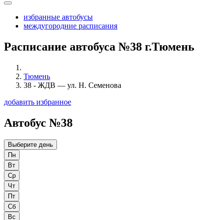
избранные автобусы
междугородние расписания
Расписание автобуса №38 г.Тюмень
Тюмень
38 - ЖДВ — ул. Н. Семенова
добавить избранное
Автобус №38
Выберите день
Пн
Вт
Ср
Чт
Пт
Сб
Вс