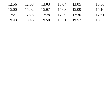
12:56
12:58
13:03
13:04
13:05
13:06
15:00
15:02
15:07
15:08
15:09
15:10
17:21
17:23
17:28
17:29
17:30
17:31
19:43
19:46
19:50
19:51
19:52
19:53