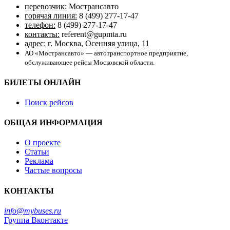
перевозчик:
Мострансавто
горячая линия:
8 (499) 277-17-47
телефон:
8 (499) 277-17-47
контакты:
referent@gupmta.ru
адрес:
г. Москва, Осенняя улица, 11
АО «Мострансавто» — автотранспортное предприятие,
обслуживающее рейсы Московской области.
БИЛЕТЫ ОНЛАЙН
Поиск рейсов
ОБЩАЯ ИНФОРМАЦИЯ
О проекте
Статьи
Реклама
Частые вопросы
КОНТАКТЫ
info@mybuses.ru
Группа Вконтакте