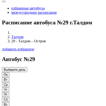
избранные автобусы
междугородние расписания
Расписание автобуса №29 г.Талдом
Талдом
29 - Талдом – Остров
добавить избранное
Автобус №29
Выберите день
Пн
Вт
Ср
Чт
Пт
Сб
Вс