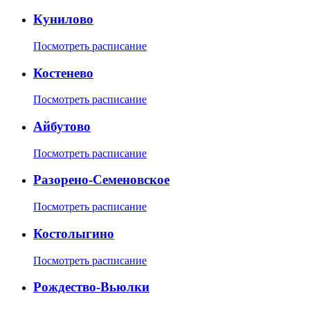
Кунилово
Посмотреть расписание
Костенево
Посмотреть расписание
Айбутово
Посмотреть расписание
Разорено-Семеновское
Посмотреть расписание
Костолыгино
Посмотреть расписание
Рождество-Вьюлки