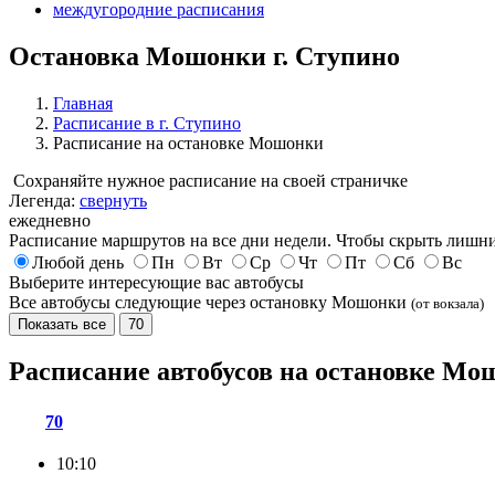
междугородние расписания
Остановка Мошонки г. Ступино
Главная
Расписание в г. Ступино
Расписание на остановке Мошонки
Сохраняйте нужное расписание на своей страничке
Легенда:
свернуть
ежедневно
Расписание маршрутов на все дни недели. Чтобы скрыть лишни
Любой день
Пн
Вт
Ср
Чт
Пт
Сб
Вс
Выберите интересующие вас автобусы
Все автобусы следующие через остановку Мошонки
(от вокзала)
Показать все
70
Расписание автобусов на остановке М
70
10:10