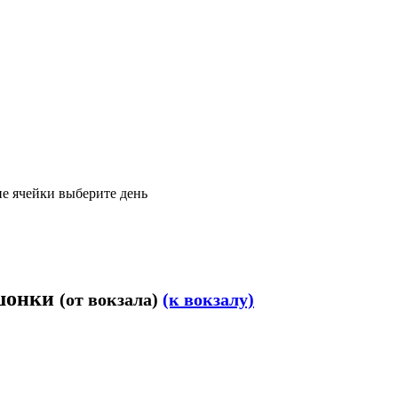
е ячейки выберите день
ошонки
(от вокзала)
(к вокзалу)