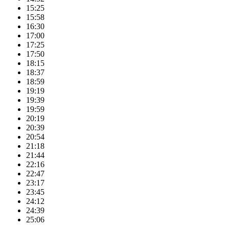
15:25
15:58
16:30
17:00
17:25
17:50
18:15
18:37
18:59
19:19
19:39
19:59
20:19
20:39
20:54
21:18
21:44
22:16
22:47
23:17
23:45
24:12
24:39
25:06