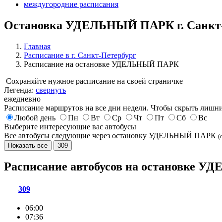
междугородние расписания
Остановка УДЕЛЬНЫЙ ПАРК г. Санкт-
Главная
Расписание в г. Санкт-Петербург
Расписание на остановке УДЕЛЬНЫЙ ПАРК
Сохраняйте нужное расписание на своей страничке
Легенда:
свернуть
ежедневно
Расписание маршрутов на все дни недели. Чтобы скрыть лишни
Любой день
Пн
Вт
Ср
Чт
Пт
Сб
Вс
Выберите интересующие вас автобусы
Все автобусы следующие через остановку УДЕЛЬНЫЙ ПАРК
(
Показать все
309
Расписание автобусов на остановке
309
06:00
07:36