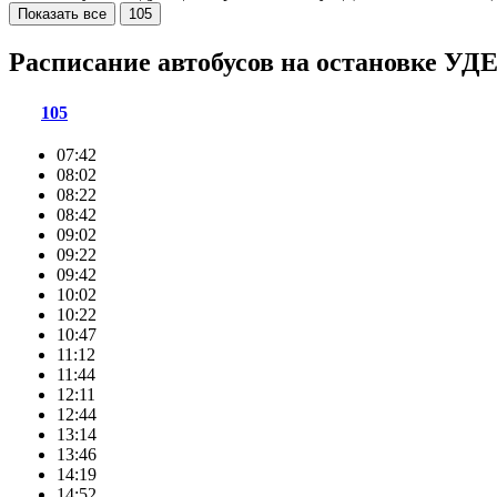
Показать все
105
Расписание автобусов на остановке
105
07:42
08:02
08:22
08:42
09:02
09:22
09:42
10:02
10:22
10:47
11:12
11:44
12:11
12:44
13:14
13:46
14:19
14:52