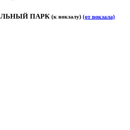
 УДЕЛЬНЫЙ ПАРК
(к вокзалу)
(от вокзала)