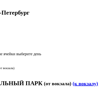
Петербург
е ячейки выберите день
от вокзала)
 УДЕЛЬНЫЙ ПАРК
(от вокзала)
(к вокзалу)