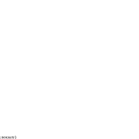
к вокзалу)