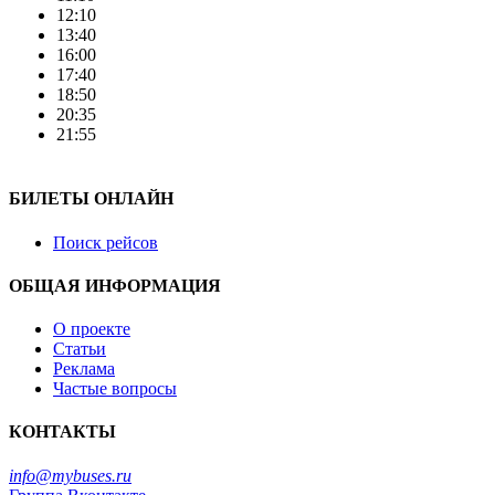
12:10
13:40
16:00
17:40
18:50
20:35
21:55
БИЛЕТЫ ОНЛАЙН
Поиск рейсов
ОБЩАЯ ИНФОРМАЦИЯ
О проекте
Статьи
Реклама
Частые вопросы
КОНТАКТЫ
info@mybuses.ru