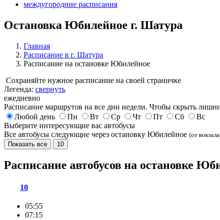
междугородние расписания
Остановка Юбилейное г. Шатура
Главная
Расписание в г. Шатура
Расписание на остановке Юбилейное
Сохраняйте нужное расписание на своей страничке
Легенда:
свернуть
ежедневно
Расписание маршрутов на все дни недели. Чтобы скрыть лишни
Любой день
Пн
Вт
Ср
Чт
Пт
Сб
Вс
Выберите интересующие вас автобусы
Все автобусы следующие через остановку Юбилейное
(от вокзала
Показать все
10
Расписание автобусов на остановке Ю
10
05:55
07:15