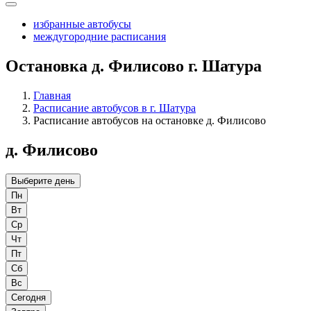
избранные автобусы
междугородние расписания
Остановка д. Филисово г. Шатура
Главная
Расписание автобусов в г. Шатура
Расписание автобусов на остановке д. Филисово
д. Филисово
Выберите день
Пн
Вт
Ср
Чт
Пт
Сб
Вс
Сегодня