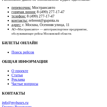
перевозчик:
Мострансавто
горячая линия:
8 (499) 277-17-47
телефон:
8 (499) 277-17-47
контакты:
referent@gupmta.ru
адрес:
г. Москва, Осенняя улица, 11
АО «Мострансавто» — автотранспортное предприятие,
обслуживающее рейсы Московской области.
БИЛЕТЫ ОНЛАЙН
Поиск рейсов
ОБЩАЯ ИНФОРМАЦИЯ
О проекте
Статьи
Реклама
Частые вопросы
КОНТАКТЫ
info@mybuses.ru
Группа Вконтакте