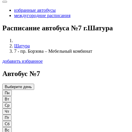
избранные автобусы
междугородние расписания
Расписание автобуса №7 г.Шатура
Шатура
7 - пр. Борзова – Мебельный комбинат
добавить избранное
Автобус №7
Выберите день
Пн
Вт
Ср
Чт
Пт
Сб
Вс