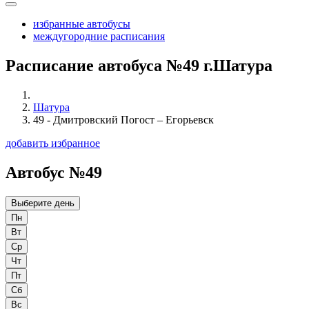
избранные автобусы
междугородние расписания
Расписание автобуса №49 г.Шатура
Шатура
49 - Дмитровский Погост – Егорьевск
добавить избранное
Автобус №49
Выберите день
Пн
Вт
Ср
Чт
Пт
Сб
Вс