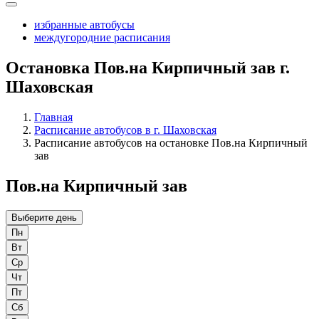
избранные автобусы
междугородние расписания
Остановка Пов.на Кирпичный зав г.
Шаховская
Главная
Расписание автобусов в г. Шаховская
Расписание автобусов на остановке Пов.на Кирпичный
зав
Пов.на Кирпичный зав
Выберите день
Пн
Вт
Ср
Чт
Пт
Сб