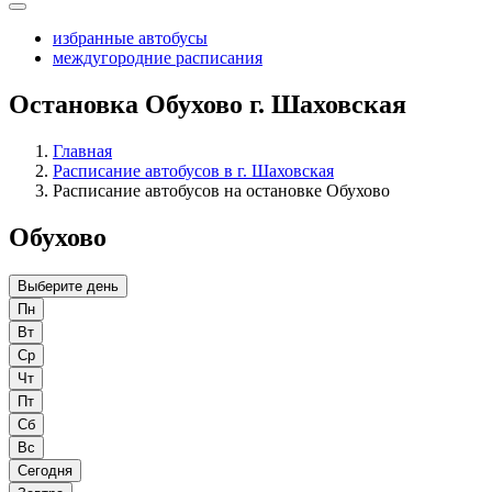
избранные автобусы
междугородние расписания
Остановка Обухово г. Шаховская
Главная
Расписание автобусов в г. Шаховская
Расписание автобусов на остановке Обухово
Обухово
Выберите день
Пн
Вт
Ср
Чт
Пт
Сб
Вс
Сегодня