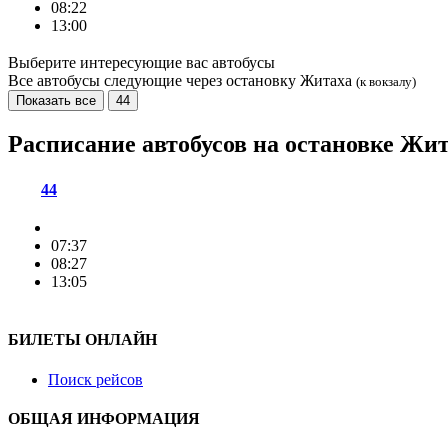
08:22
13:00
Выберите интересующие вас автобусы
Все автобусы следующие через остановку Житаха
(к вокзалу)
Показать все
44
Расписание автобусов на остановке Жи
44
07:37
08:27
13:05
БИЛЕТЫ ОНЛАЙН
Поиск рейсов
ОБЩАЯ ИНФОРМАЦИЯ