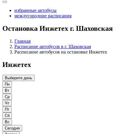
избранные автобусы
междугородние расписания
Остановка Инжетех г. Шаховская
Главная
Расписание автобусов в г. Шаховская
Расписание автобусов на остановке Инжетех
Инжетех
Выберите день
Пн
Вт
Ср
Чт
Пт
Сб
Вс
Сегодня