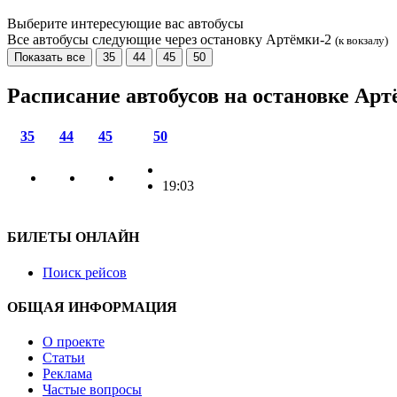
Выберите интересующие вас автобусы
Все автобусы следующие через остановку Артёмки-2
(к вокзалу)
Показать все
35
44
45
50
Расписание автобусов на остановке Ар
35
44
45
50
19:03
БИЛЕТЫ ОНЛАЙН
Поиск рейсов
ОБЩАЯ ИНФОРМАЦИЯ
О проекте
Статьи
Реклама
Частые вопросы