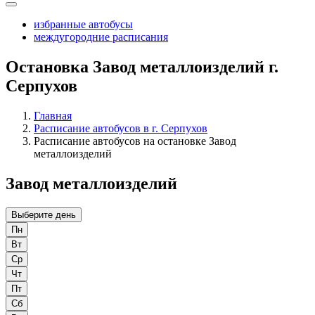
избранные автобусы
междугородние расписания
Остановка Завод металлоизделий г.
Серпухов
Главная
Расписание автобусов в г. Серпухов
Расписание автобусов на остановке Завод
металлоизделий
Завод металлоизделий
Выберите день
Пн
Вт
Ср
Чт
Пт
Сб