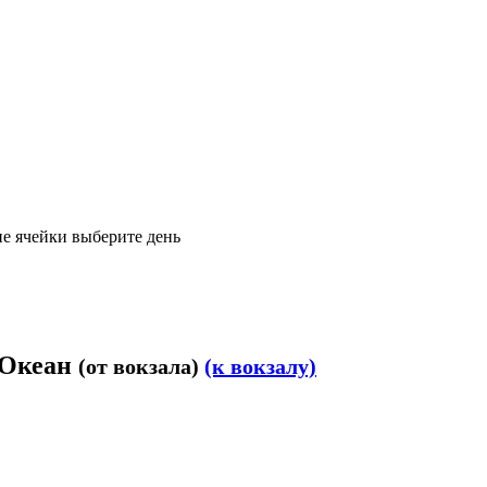
е ячейки выберите день
г Океан
(от вокзала)
(к вокзалу)