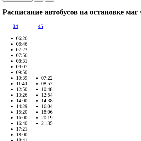
Расписание автобусов на остановке ма
34
45
06:26
06:46
07:23
07:56
08:31
09:07
09:50
10:39
07:22
11:40
08:57
12:50
10:48
13:26
12:54
14:00
14:38
14:29
16:04
15:20
18:06
16:00
20:19
16:40
21:35
17:21
18:00
18:41