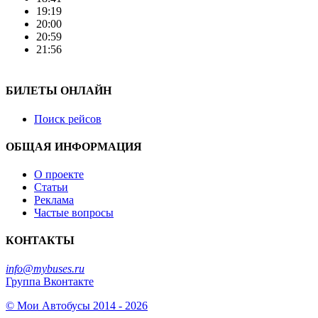
19:19
20:00
20:59
21:56
БИЛЕТЫ ОНЛАЙН
Поиск рейсов
ОБЩАЯ ИНФОРМАЦИЯ
О проекте
Статьи
Реклама
Частые вопросы
КОНТАКТЫ
info@mybuses.ru
Группа Вконтакте
© Мои Автобусы 2014 - 2026