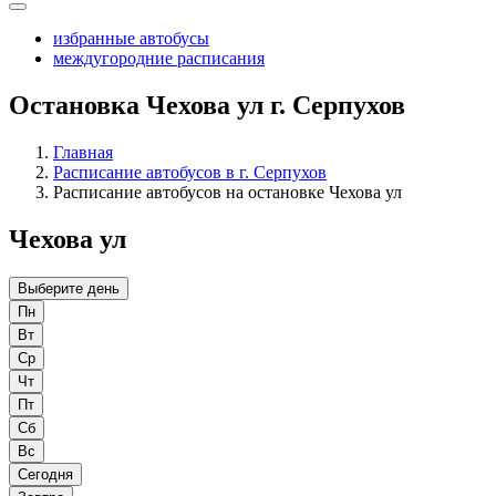
избранные автобусы
междугородние расписания
Остановка Чехова ул г. Серпухов
Главная
Расписание автобусов в г. Серпухов
Расписание автобусов на остановке Чехова ул
Чехова ул
Выберите день
Пн
Вт
Ср
Чт
Пт
Сб
Вс
Сегодня