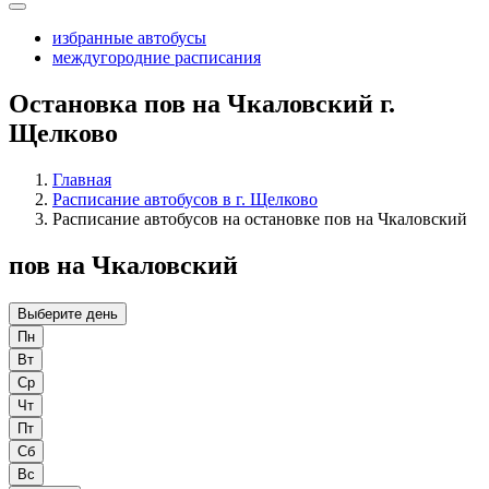
избранные автобусы
междугородние расписания
Остановка пов на Чкаловский г.
Щелково
Главная
Расписание автобусов в г. Щелково
Расписание автобусов на остановке пов на Чкаловский
пов на Чкаловский
Выберите день
Пн
Вт
Ср
Чт
Пт
Сб
Вс