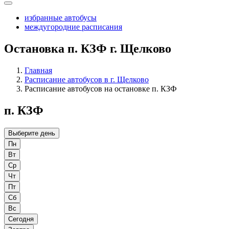
избранные автобусы
междугородние расписания
Остановка п. КЗФ г. Щелково
Главная
Расписание автобусов в г. Щелково
Расписание автобусов на остановке п. КЗФ
п. КЗФ
Выберите день
Пн
Вт
Ср
Чт
Пт
Сб
Вс
Сегодня