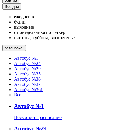
Завтра
Все дни
ежедневно
будни
выходные
с понедельника по четверг
пятница, суббота, воскресенье
остановка:
Автобус №1
Автобус №24
Автобус №29
Автобус №35
Автобус №36
Автобус №37
Автобус №361
Все
Автобус №1
Посмотреть расписание
Автобус №24