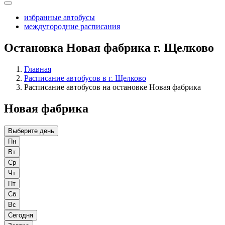
избранные автобусы
междугородние расписания
Остановка Новая фабрика г. Щелково
Главная
Расписание автобусов в г. Щелково
Расписание автобусов на остановке Новая фабрика
Новая фабрика
Выберите день
Пн
Вт
Ср
Чт
Пт
Сб
Вс
Сегодня