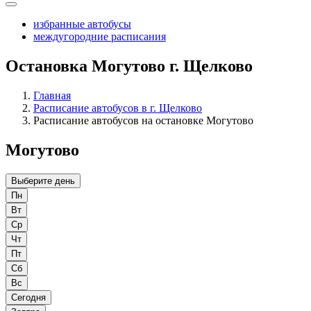
избранные автобусы
междугородние расписания
Остановка Могутово г. Щелково
Главная
Расписание автобусов в г. Щелково
Расписание автобусов на остановке Могутово
Могутово
Выберите день
Пн
Вт
Ср
Чт
Пт
Сб
Вс
Сегодня