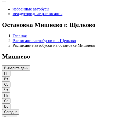
избранные автобусы
междугородние расписания
Остановка Мишнево г. Щелково
Главная
Расписание автобусов в г. Щелково
Расписание автобусов на остановке Мишнево
Мишнево
Выберите день
Пн
Вт
Ср
Чт
Пт
Сб
Вс
Сегодня