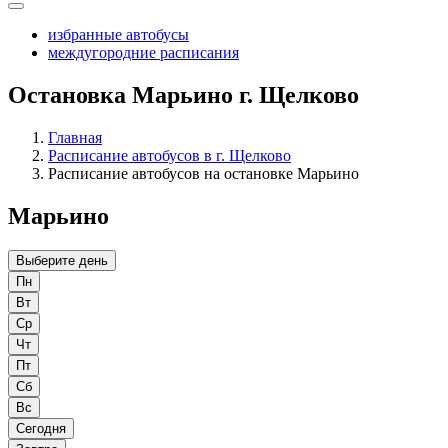
избранные автобусы
междугородние расписания
Остановка Марьино г. Щелково
Главная
Расписание автобусов в г. Щелково
Расписание автобусов на остановке Марьино
Марьино
Выберите день
Пн
Вт
Ср
Чт
Пт
Сб
Вс
Сегодня