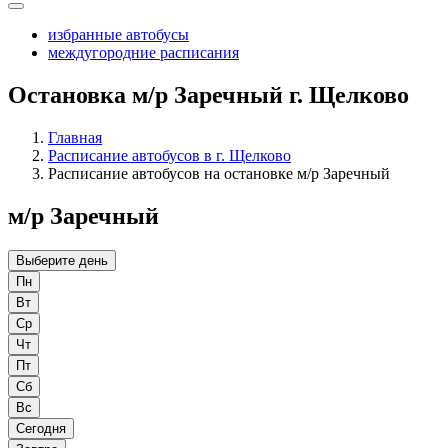
избранные автобусы
междугородние расписания
Остановка м/р Заречный г. Щелково
Главная
Расписание автобусов в г. Щелково
Расписание автобусов на остановке м/р Заречный
м/р Заречный
Выберите день
Пн
Вт
Ср
Чт
Пт
Сб
Вс
Сегодня