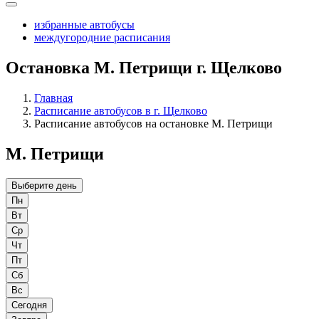
избранные автобусы
междугородние расписания
Остановка М. Петрищи г. Щелково
Главная
Расписание автобусов в г. Щелково
Расписание автобусов на остановке М. Петрищи
М. Петрищи
Выберите день
Пн
Вт
Ср
Чт
Пт
Сб
Вс
Сегодня