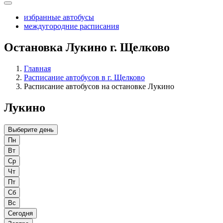
избранные автобусы
междугородние расписания
Остановка Лукино г. Щелково
Главная
Расписание автобусов в г. Щелково
Расписание автобусов на остановке Лукино
Лукино
Выберите день
Пн
Вт
Ср
Чт
Пт
Сб
Вс
Сегодня