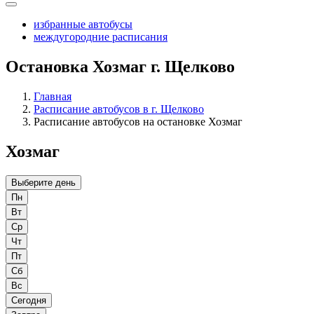
избранные автобусы
междугородние расписания
Остановка Хозмаг г. Щелково
Главная
Расписание автобусов в г. Щелково
Расписание автобусов на остановке Хозмаг
Хозмаг
Выберите день
Пн
Вт
Ср
Чт
Пт
Сб
Вс
Сегодня