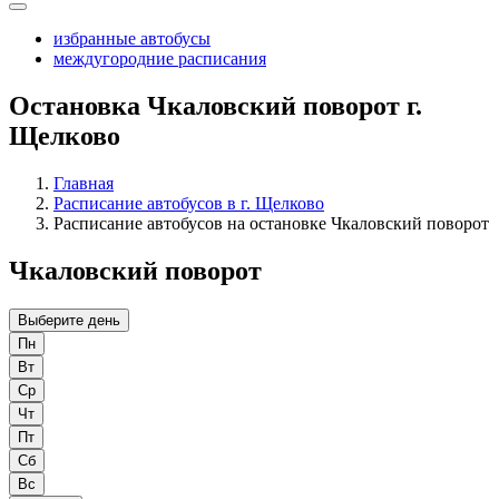
избранные автобусы
междугородние расписания
Остановка Чкаловский поворот г.
Щелково
Главная
Расписание автобусов в г. Щелково
Расписание автобусов на остановке Чкаловский поворот
Чкаловский поворот
Выберите день
Пн
Вт
Ср
Чт
Пт
Сб
Вс