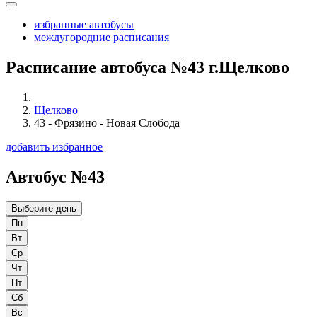
избранные автобусы
междугородние расписания
Расписание автобуса №43 г.Щелково
Щелково
43 - Фрязино - Новая Слобода
добавить избранное
Автобус №43
Выберите день
Пн
Вт
Ср
Чт
Пт
Сб
Вс