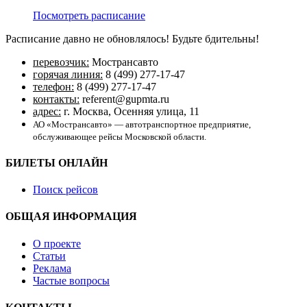
Посмотреть расписание
Расписание давно не обновлялось! Будьте бдительны!
перевозчик:
Мострансавто
горячая линия:
8 (499) 277-17-47
телефон:
8 (499) 277-17-47
контакты:
referent@gupmta.ru
адрес:
г. Москва, Осенняя улица, 11
АО «Мострансавто» — автотранспортное предприятие,
обслуживающее рейсы Московской области.
БИЛЕТЫ ОНЛАЙН
Поиск рейсов
ОБЩАЯ ИНФОРМАЦИЯ
О проекте
Статьи
Реклама
Частые вопросы