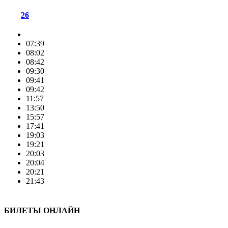
26
07:39
08:02
08:42
09:30
09:41
09:42
11:57
13:50
15:57
17:41
19:03
19:21
20:03
20:04
20:21
21:43
БИЛЕТЫ ОНЛАЙН