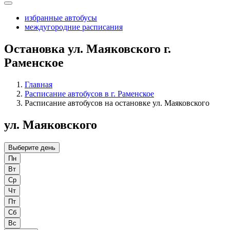
избранные автобусы
междугородние расписания
Остановка ул. Маяковского г.
Раменское
Главная
Расписание автобусов в г. Раменское
Расписание автобусов на остановке ул. Маяковского
ул. Маяковского
Выберите день
Пн
Вт
Ср
Чт
Пт
Сб
Вс