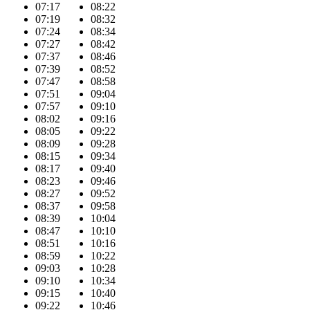
07:17
08:22
07:19
08:32
07:24
08:34
07:27
08:42
07:37
08:46
07:39
08:52
07:47
08:58
07:51
09:04
07:57
09:10
08:02
09:16
08:05
09:22
08:09
09:28
08:15
09:34
08:17
09:40
08:23
09:46
08:27
09:52
08:37
09:58
08:39
10:04
08:47
10:10
08:51
10:16
08:59
10:22
09:03
10:28
09:10
10:34
09:15
10:40
09:22
10:46