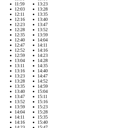
11:59
13:23
12:03
13:28
12:11
13:35
12:16
13:40
12:23
13:47
12:28
13:52
12:35
13:59
12:40
14:04
12:47
14:11
12:52
14:16
12:59
14:23
13:04
14:28
13:11
14:35
13:16
14:40
13:23
14:47
13:28
14:52
13:35
14:59
13:40
15:04
13:47
15:11
13:52
15:16
13:59
15:23
14:04
15:28
14:11
15:35
14:16
15:40
14:23
15:47