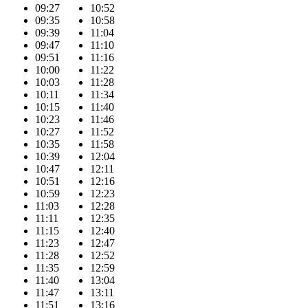
09:27
10:52
09:35
10:58
09:39
11:04
09:47
11:10
09:51
11:16
10:00
11:22
10:03
11:28
10:11
11:34
10:15
11:40
10:23
11:46
10:27
11:52
10:35
11:58
10:39
12:04
10:47
12:11
10:51
12:16
10:59
12:23
11:03
12:28
11:11
12:35
11:15
12:40
11:23
12:47
11:28
12:52
11:35
12:59
11:40
13:04
11:47
13:11
11:51
13:16