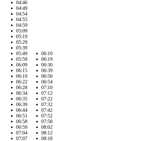
04:46
04:49
04:54
04:55
04:59
05:09
05:19
05:29
05:39
05:49
06:10
05:59
06:19
06:09
06:30
06:15
06:39
06:19
06:50
06:22
06:54
06:28
07:10
06:34
07:12
06:35
07:22
06:39
07:32
06:44
07:42
06:51
07:52
06:58
07:58
06:59
08:02
07:04
08:12
07:07
08:18