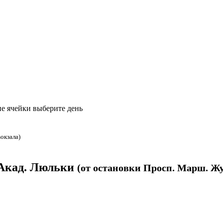
е ячейки выберите день
вокзала)
 Акад. Люльки
(от остановки Просп. Марш. Жук